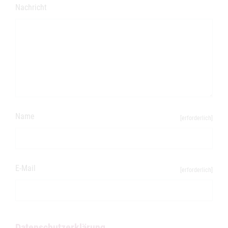
Nachricht
Name
[erforderlich]
E-Mail
[erforderlich]
Datenschutzerklärung