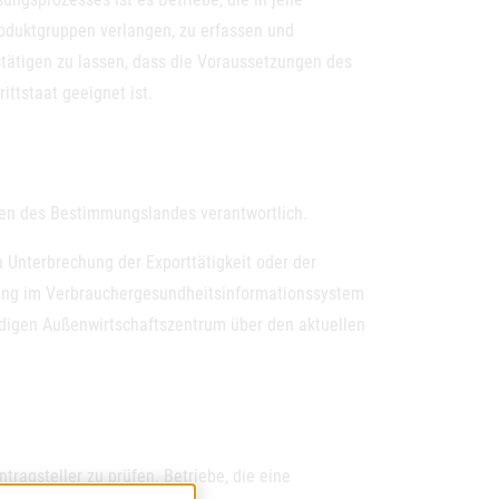
roduktgruppen verlangen, zu erfassen und
tätigen zu lassen, dass die Voraussetzungen des
ittstaat geeignet ist.
ben des Bestimmungslandes verantwortlich.
 Unterbrechung der Exporttätigkeit oder der
ung im Verbrauchergesundheitsinformationssystem
digen Außenwirtschaftszentrum über den aktuellen
tragsteller zu prüfen. Betriebe, die eine