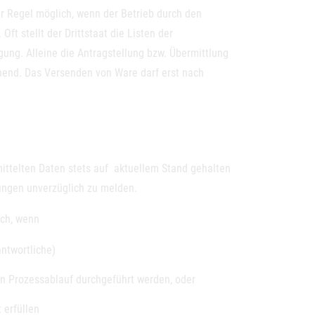
der Regel möglich, wenn der Betrieb durch den
ft stellt der Drittstaat die Listen der
ung. Alleine die Antragstellung bzw. Übermittlung
ichend. Das Versenden von Ware darf erst nach
mittelten Daten stets auf aktuellem Stand gehalten
ungen unverzüglich zu melden.
ich, wenn
antwortliche)
n Prozessablauf durchgeführt werden, oder
 erfüllen