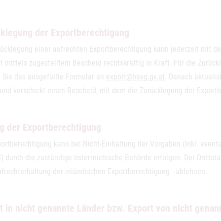
klegung der Exportberechtigung
rücklegung einer aufrechten Exportberechtigung kann jederzeit mit 
tt mittels zugestelltem Bescheid rechtskräftig in Kraft. Für die Zurü
 Sie das ausgefüllte Formular an
export@bavg.gv.at
. Danach aktualis
 und verschickt einen Bescheid, mit dem die Zurücklegung der Exportb
g der Exportberechtigung
ortberechtigung kann bei Nicht-Einhaltung der Vorgaben (inkl. eventu
 durch die zuständige österreichische Behörde erfolgen. Der Drittsta
ufrechterhaltung der inländischen Exportberechtigung - ablehnen.
t in nicht genannte Länder bzw. Export von nicht gena