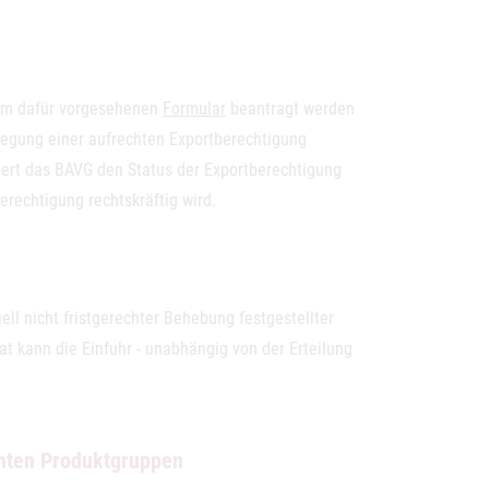
dem dafür vorgesehenen
Formular
beantragt werden
cklegung einer aufrechten Exportberechtigung
iert das BAVG den Status der Exportberechtigung
erechtigung rechtskräftig wird.
ell nicht fristgerechter Behebung festgestellter
at kann die Einfuhr - unabhängig von der Erteilung
nnten Produktgruppen