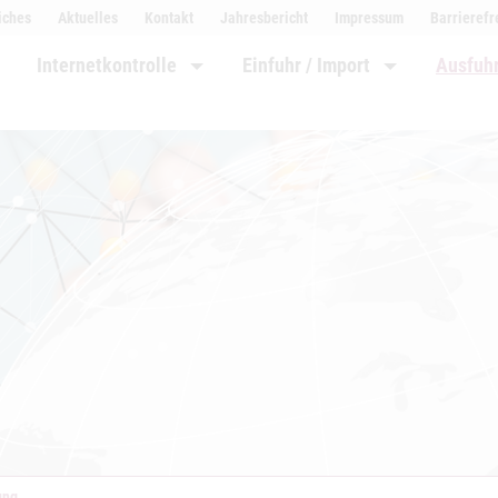
iches
Aktuelles
Kontakt
Jahresbericht
Impressum
Barrierefr
Internetkontrolle
Einfuhr / Import
Ausfuhr
ung